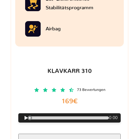
Stabilitätsprogramm
Airbag
KLAVKARR 310
73 Bewertungen
169€
0:00