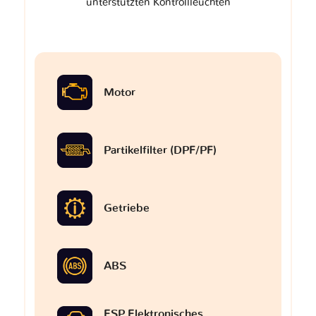
unterstützten Kontrollleuchten
Motor
Partikelfilter (DPF/PF)
Getriebe
ABS
ESP Elektronisches