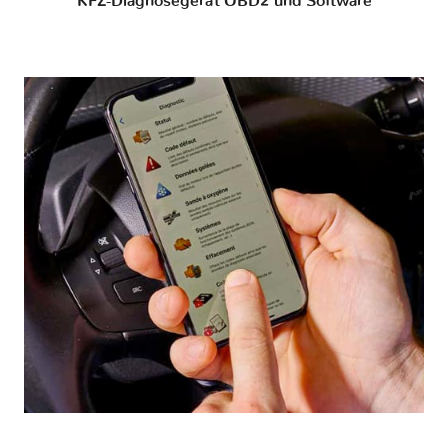
KFZ-Diagnosegerät OBD2 und Software