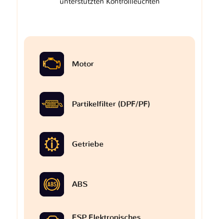
unterstützten Kontrollleuchten
Motor
Partikelfilter (DPF/PF)
Getriebe
ABS
ESP Elektronisches