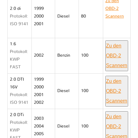
Zu den
2.0 di
1999
OBD-2
Protokoll:
2000
Diesel
80
Scannern
ISO 9141
2001
Opel
ZAFIRA A
1.6
Zu den
Protokoll:
OBD-2
2002
Benzin
100
KWP
Scannern
FAST
2.0 DTI
1999
Zu den
16V
2000
OBD-2
Diesel
100
Protokoll:
2001
Scannern
ISO 9141
2002
2.0 DTi
Zu den
2003
Protokoll:
OBD-2
2004
Diesel
100
KWP
2005
Scannern