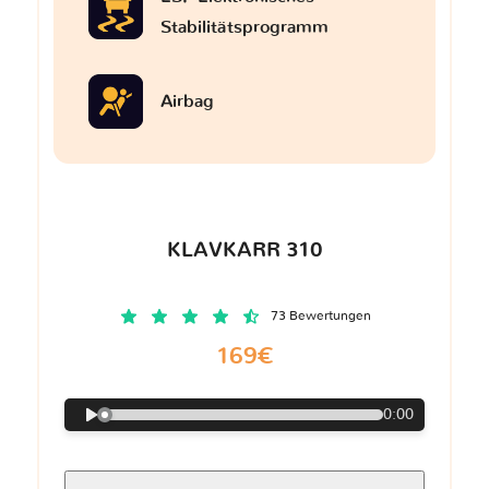
Stabilitätsprogramm
Airbag
KLAVKARR 310
73 Bewertungen
169€
0:00