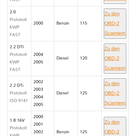
FAST
2.0
Zu den
Protokoll:
OBD-2
2000
Benzin
115
KWP
Scannern
FAST
2.2 DTI
Zu den
Protokoll:
2004
OBD-2
Diesel
120
KWP
2005
Scannern
FAST
2002
Zu den
2.2 DTi
2003
OBD-2
Protokoll:
Diesel
125
2004
ISO 9141
Scannern
2005
2000
1.8 16V
Zu den
2001
Protokoll:
OBD-2
2002
Benzin
125
KWP