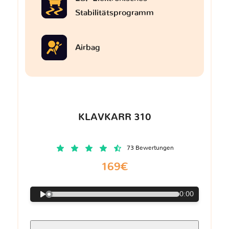
Stabilitätsprogramm
Airbag
KLAVKARR 310
73 Bewertungen
169€
0:00