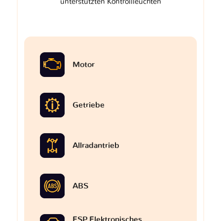
unterstützten Kontrollleuchten
Motor
Getriebe
Allradantrieb
ABS
ESP Elektronisches