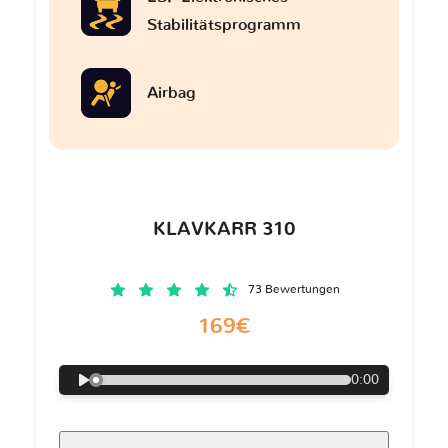
Stabilitätsprogramm
Airbag
KLAVKARR 310
73 Bewertungen
169€
0:00