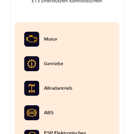
E13 unterstützten Kontrollleuchten
Motor
Getriebe
Allradantrieb
ABS
ESP Elektronisches