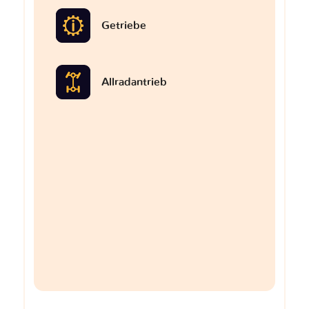
Getriebe
Allradantrieb