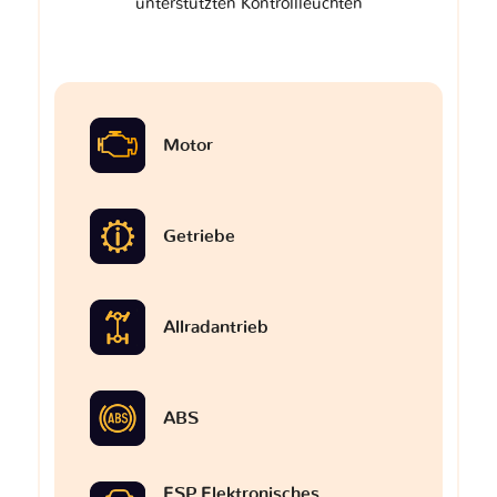
unterstützten Kontrollleuchten
Motor
Getriebe
Allradantrieb
ABS
ESP Elektronisches