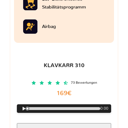
Stabilitätsprogramm
Airbag
KLAVKARR 310
73 Bewertungen
169€
0:00