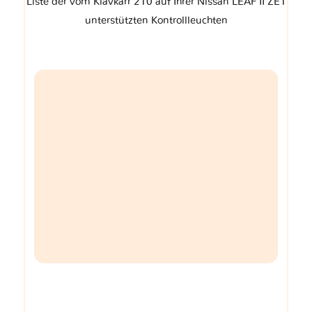
Liste der vom Klavkarr 210 auf Ihrer Nissan LEAF II ZE1
unterstützten Kontrollleuchten