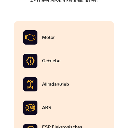
470 unterstützten Kontrollleuchten
Motor
Getriebe
Allradantrieb
ABS
ESP Elektronisches