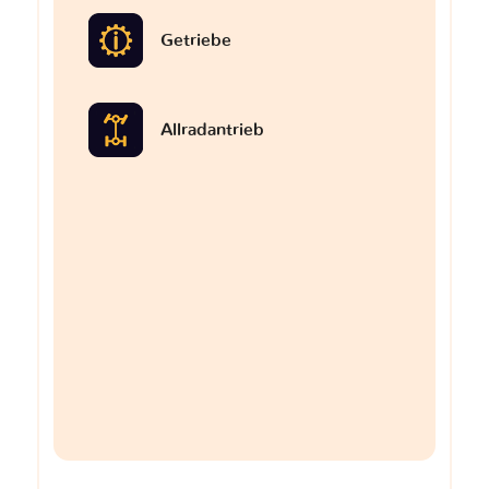
Getriebe
Allradantrieb