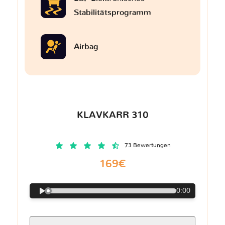
Stabilitätsprogramm
Airbag
KLAVKARR 310
73 Bewertungen
169€
0:00