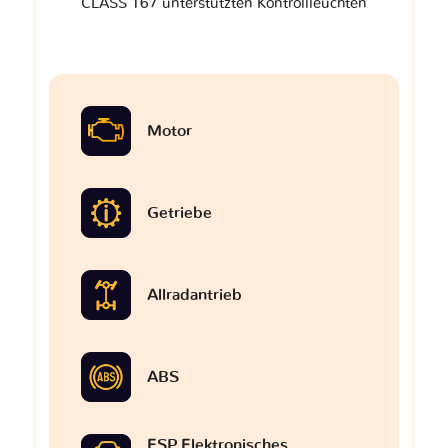
CLASS 167 unterstützten Kontrollleuchten
Motor
Getriebe
Allradantrieb
ABS
ESP Elektronisches