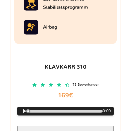
Stabilitätsprogramm
Airbag
KLAVKARR 310
73 Bewertungen
169€
0:00