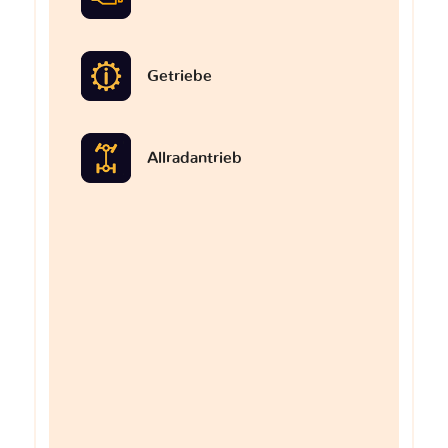
Getriebe
Allradantrieb