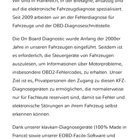
Wir sind in Frankreich, in der Bretagne, ansässig und
auf die elektronische Fahrzeugdiagnose spezialisiert.
Seit 2009 arbeiten wir an der Fehlerdiagnose für
Fahrzeuge und der OBD-Diagnoseschnittstelle.
Die On Board Diagnostic wurde Anfang der 2000er
Jahre in unseren Fahrzeugen eingeführt. Seitdem ist
es erforderlich, die Steuergeräte von Fahrzeugen
auszulesen, um Informationen über Motorprobleme,
insbesondere OBD2-Fehlercodes, zu erhalten. Unser
Ziel ist es, Privatpersonen den Zugang zu diesen KFZ-
Diagnosegeräten zu ermöglichen, die normalerweise
nur für Fachleute reserviert sind, damit sie Fehler und
elektronische Störungen an ihrem Fahrzeug selbst
erkennen können.
Dank unserer klavkarr-Diagnosegeräte (100% Made in
France) sowie unserer EOBD-Facile-Software und