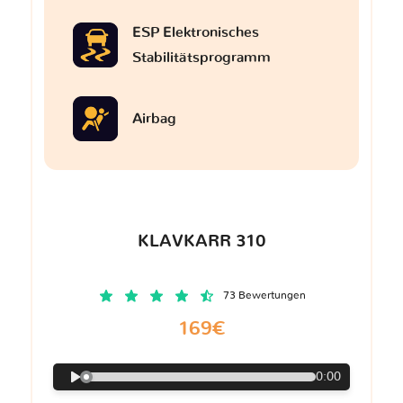
ESP Elektronisches
Stabilitätsprogramm
Airbag
KLAVKARR 310
73 Bewertungen
169€
0:00