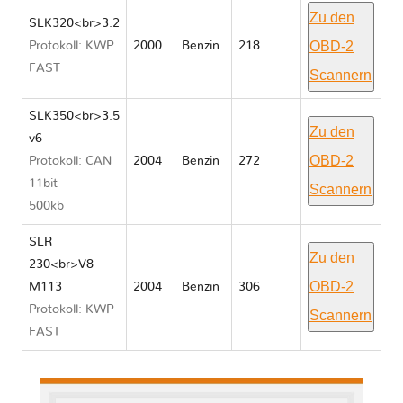
Zu den
SLK320<br>3.2
OBD-2
Protokoll: KWP
2000
Benzin
218
FAST
Scannern
SLK350<br>3.5
Zu den
v6
OBD-2
Protokoll: CAN
2004
Benzin
272
11bit
Scannern
500kb
SLR
Zu den
230<br>V8
OBD-2
M113
2004
Benzin
306
Protokoll: KWP
Scannern
FAST