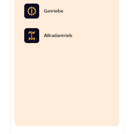
Getriebe
Allradantrieb