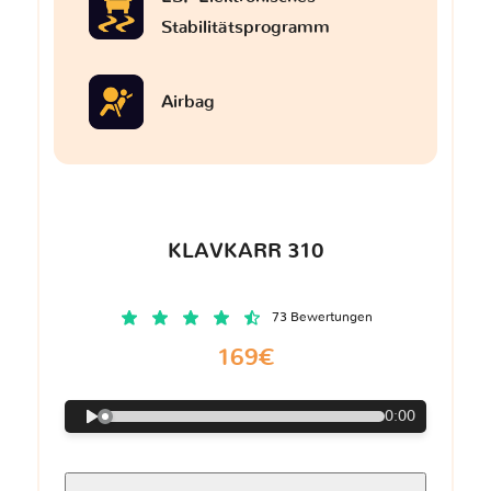
Stabilitätsprogramm
Airbag
KLAVKARR 310
73 Bewertungen
169€
0:00