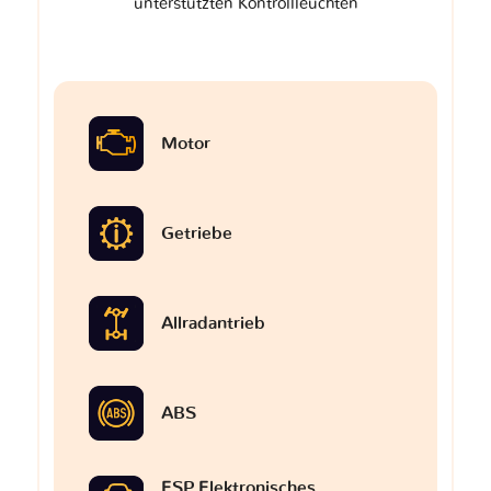
unterstützten Kontrollleuchten
Motor
Getriebe
Allradantrieb
ABS
ESP Elektronisches