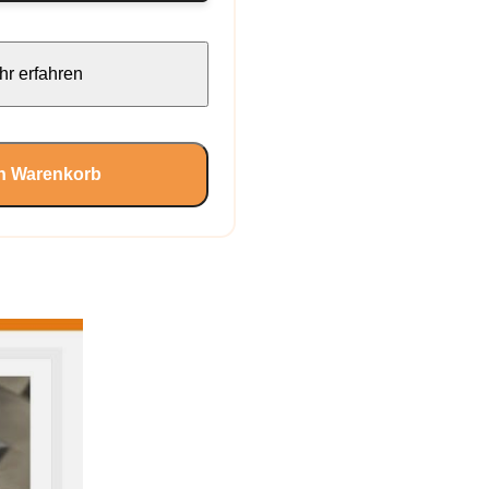
r erfahren
en Warenkorb