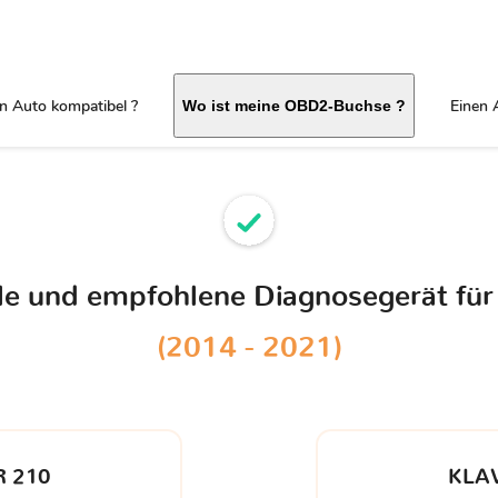
in Auto kompatibel ?
Einen 
Wo ist meine OBD2-Buchse ?
ble und empfohlene Diagnosegerät für
(2014 - 2021)
 210
KLA