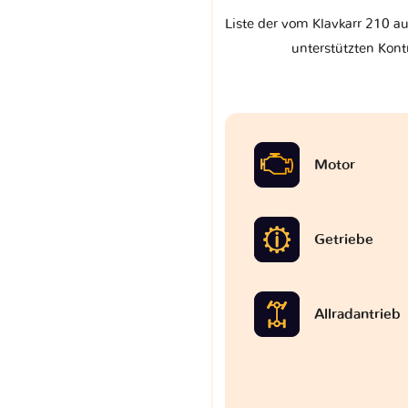
Liste der vom Klavkarr 210 a
unterstützten Kont
Motor
Getriebe
Allradantrieb