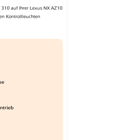
r 310 auf Ihrer Lexus NX AZ10
en Kontrollleuchten
be
antrieb