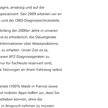
etagne, ansässig und auf die
ezialisiert. Seit 2009 arbeiten wir an
e und der OBD-Diagnoseschnittstelle.
Anfang der 2000er Jahre in unseren
t es erforderlich, die Steuergeräte
Informationen über Motorprobleme,
u erhalten. Unser Ziel ist es,
iesen KFZ-Diagnosegeräten zu
r für Fachleute reserviert sind,
he Störungen an ihrem Fahrzeug selbst
geräte (100% Made in France) sowie
d mobilen Apps hoffen wir, dass Sie
t beheben können, ohne die
tt in Anspruch nehmen zu müssen.