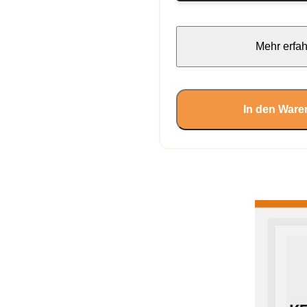
Mehr erfa
In den Ware