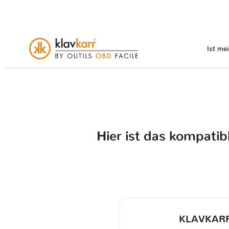
Ist me
Hier ist das kompati
KLAVKARR