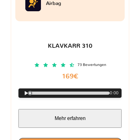
Airbag
KLAVKARR 310
73 Bewertungen
169€
0:00
Mehr erfahren