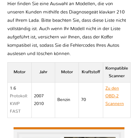
Hier finden Sie eine Auswahl an Modellen, die von
unseren Kunden mithilfe des Diagnosegeät klavkarr 210
auf Ihrem Lada. Bitte beachten Sie, dass diese Liste nicht
vollständig ist. Auch wenn Ihr Modell nicht in der Liste
aufgeführt ist, versichern wir Ihnen, dass der Koffer
kompatibel ist, sodass Sie die Fehlercodes Ihres Autos
auslesen und löschen können.
Kompatible
Motor
Jahr
Motor
Kraftstoff
Scanner
1.6
Zu den
Protokoll:
2007
OBD-2
Benzin
70
KWP
2010
Scannern
FAST
Lada 2107