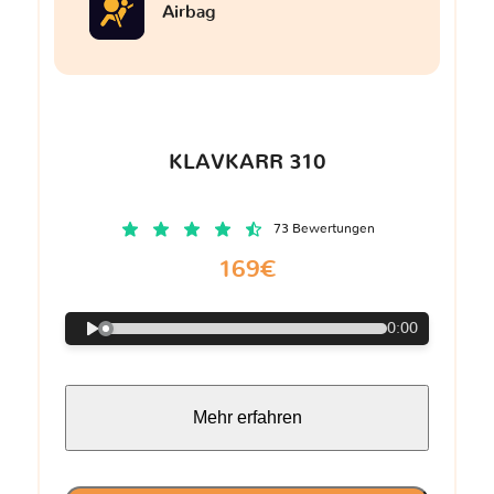
Airbag
KLAVKARR 310
73 Bewertungen
169€
0:00
Mehr erfahren