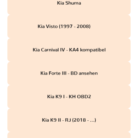
Kia Shuma
Kia Visto (1997 - 2008)
obd
Kia Carnival IV - KA4 kompatibel
Kia Forte III - BD ansehen
Kia K9 I - KH OBD2
Kia K9 II - RJ (2018 - ...)