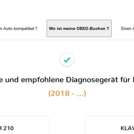
in Auto kompatibel ?
Einen 
Wo ist meine OBD2-Buchse ?
le und empfohlene Diagnosegerät für
(2018 - ...)
 210
KLA