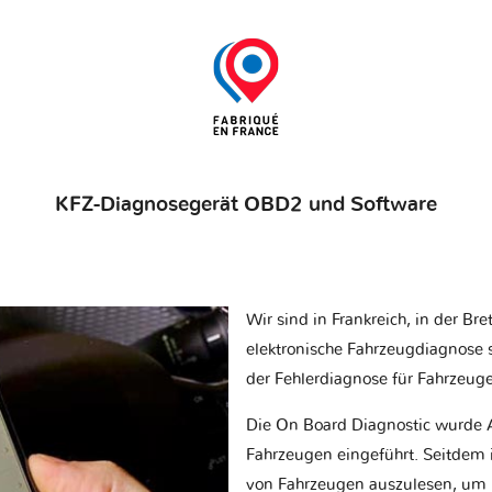
KFZ-Diagnosegerät OBD2 und Software
Wir sind in Frankreich, in der Br
elektronische Fahrzeugdiagnose sp
der Fehlerdiagnose für Fahrzeug
Die On Board Diagnostic wurde 
Fahrzeugen eingeführt. Seitdem is
von Fahrzeugen auszulesen, um 