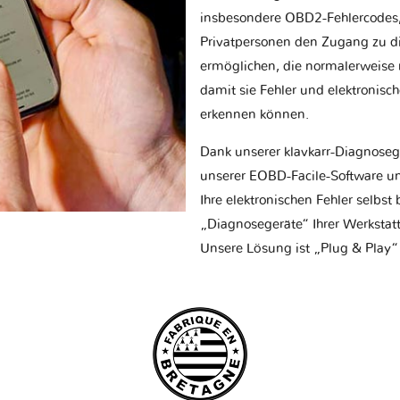
insbesondere OBD2-Fehlercodes, z
Privatpersonen den Zugang zu d
ermöglichen, die normalerweise nu
damit sie Fehler und elektronisc
erkennen können.
Dank unserer klavkarr-Diagnose
unserer EOBD-Facile-Software un
Ihre elektronischen Fehler selbs
„Diagnosegeräte“ Ihrer Werksta
Unsere Lösung ist „Plug & Play“