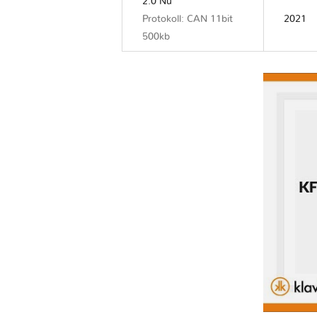
2.0 Nu
Protokoll: CAN 11bit
2021
500kb