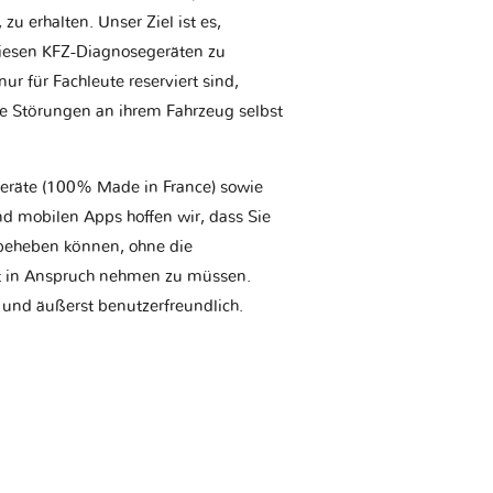
u erhalten. Unser Ziel ist es,
iesen KFZ-Diagnosegeräten zu
r für Fachleute reserviert sind,
he Störungen an ihrem Fahrzeug selbst
geräte (100% Made in France) sowie
d mobilen Apps hoffen wir, dass Sie
t beheben können, ohne die
tt in Anspruch nehmen zu müssen.
 und äußerst benutzerfreundlich.