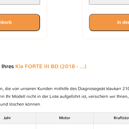
nkorb
In d
 Ihres
Kia FORTE III BD (2018 - ...)
n, die von unseren Kunden mithilfe des Diagnosegeät klavkarr 210 
nn Ihr Modell nicht in der Liste aufgeführt ist, versichern wir Ihnen
n und löschen können.
Jahr
Motor
Kraftsto