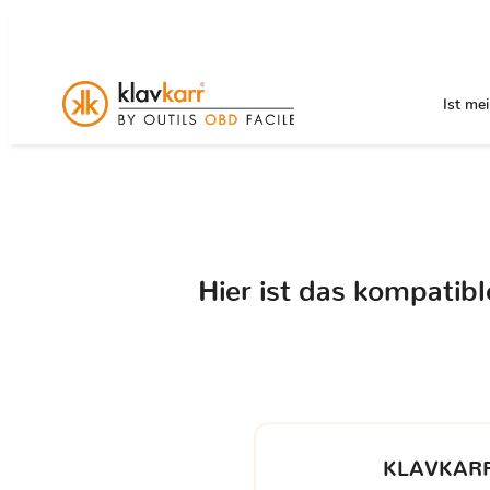
Ist me
Hier ist das kompatib
KLAVKARR