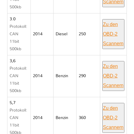
Scannern
500kb
3.0
Zu den
Protokoll:
OBD-2
CAN
2014
Diesel
250
11bit
Scannern
500kb
3,6
Zu den
Protokoll:
OBD-2
CAN
2014
Benzin
290
11bit
Scannern
500kb
5,7
Zu den
Protokoll:
OBD-2
CAN
2014
Benzin
360
11bit
Scannern
500kb