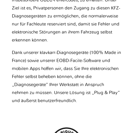
insbesondere OBD2-Fehlercodes, zu erhalten. Unser
Ziel ist es, Privatpersonen den Zugang zu diesen KFZ-
Diagnosegeräten zu ermöglichen, die normalerweise
nur für Fachleute reserviert sind, damit sie Fehler und
elektronische Störungen an ihrem Fahrzeug selbst
erkennen können.
Dank unserer klavkarr-Diagnosegeräte (100% Made in
France) sowie unserer EOBD-Facile-Software und
mobilen Apps hoffen wir, dass Sie Ihre elektronischen
Fehler selbst beheben können, ohne die
„Diagnosegeräte“ Ihrer Werkstatt in Anspruch
nehmen zu müssen. Unsere Lösung ist „Plug & Play“
und äußerst benutzerfreundlich.