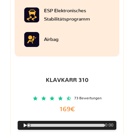
ESP Elektronisches
Stabilitätsprogramm
Airbag
KLAVKARR 310
73 Bewertungen
169€
0:00