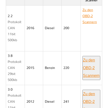
Scanner
Zu den
2.2
OBD-2
Protokoll:
Scannern
CAN
2016
Diesel
200
Jeep
11bit
GRAND
500kb
CHEROKEE
WK2
3.8
Zu den
Protokoll:
OBD-2
CAN
2015
Benzin
220
29bit
Scannern
500kb
3.0
Zu den
Protokoll:
OBD-2
CAN
2012
Diesel
241
11bit