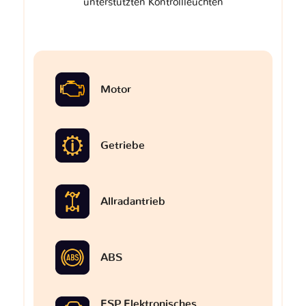
unterstützten Kontrollleuchten
Motor
Getriebe
Allradantrieb
ABS
ESP Elektronisches