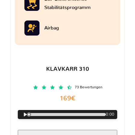
Stabilitätsprogramm
Airbag
KLAVKARR 310
73 Bewertungen
169€
0:00