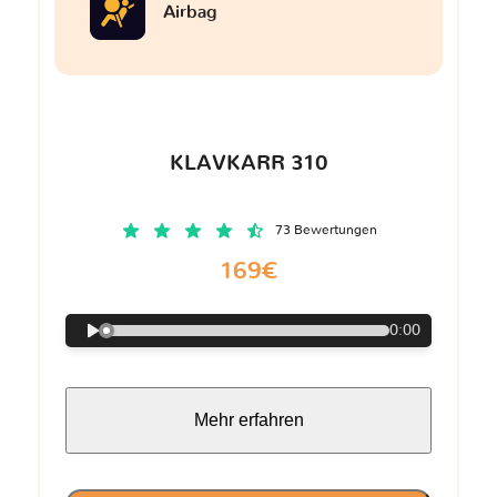
Airbag
KLAVKARR 310
73 Bewertungen
169€
0:00
Mehr erfahren