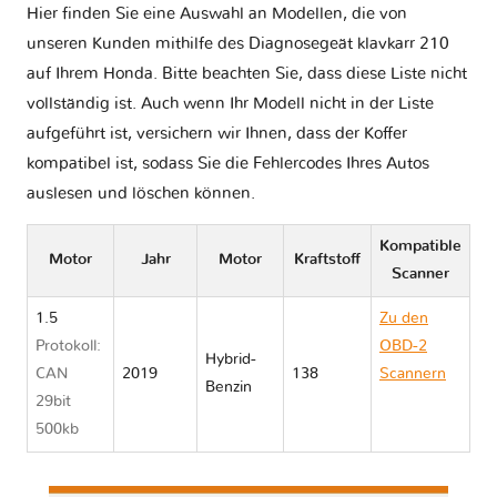
Hier finden Sie eine Auswahl an Modellen, die von
unseren Kunden mithilfe des Diagnosegeät klavkarr 210
auf Ihrem Honda. Bitte beachten Sie, dass diese Liste nicht
vollständig ist. Auch wenn Ihr Modell nicht in der Liste
aufgeführt ist, versichern wir Ihnen, dass der Koffer
kompatibel ist, sodass Sie die Fehlercodes Ihres Autos
auslesen und löschen können.
Kompatible
Motor
Jahr
Motor
Kraftstoff
Scanner
1.5
Zu den
Protokoll:
OBD-2
Hybrid-
CAN
2019
138
Scannern
Benzin
29bit
Honda
500kb
CLARITY