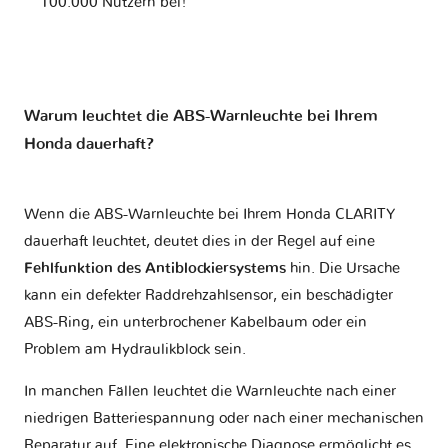
100.000 Nutzern bei!
Warum leuchtet die ABS-Warnleuchte bei Ihrem
Honda dauerhaft?
Wenn die ABS-Warnleuchte bei Ihrem Honda CLARITY
dauerhaft leuchtet, deutet dies in der Regel auf eine
Fehlfunktion des Antiblockiersystems
hin. Die Ursache
kann ein defekter Raddrehzahlsensor, ein beschädigter
ABS-Ring, ein unterbrochener Kabelbaum oder ein
Problem am Hydraulikblock sein.
In manchen Fällen leuchtet die Warnleuchte nach einer
niedrigen Batteriespannung oder nach einer mechanischen
Reparatur auf. Eine elektronische Diagnose ermöglicht es,