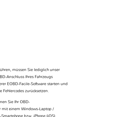
ühren, müssen Sie lediglich unser
BD-Anschluss Ihres Fahrzeugs
erer EOBD-Facile-Software starten und
ie Fehlercodes zurücksetzen.
nnen Sie Ihr OBD-
r mit einem Windows-Laptop /
-Smartphone bzw. iPhone (iOS)