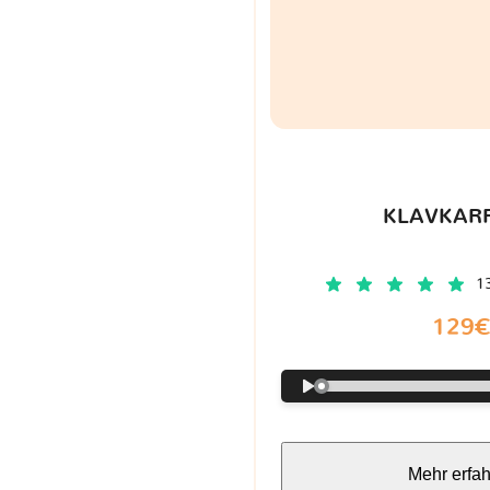
KLAVKARR
1
129
Mehr erfa