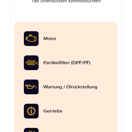
186 unterstützten Kontrollleuchten
Motor
Partikelfilter (DPF/PF)
Wartung / Ölrückstellung
Getriebe