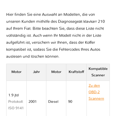
Hier finden Sie eine Auswahl an Modellen, die von
unseren Kunden mithilfe des Diagnosegeät klavkarr 210
auf Ihrem Fiat. Bitte beachten Sie, dass diese Liste nicht
vollständig ist. Auch wenn Ihr Modell nicht in der Liste
aufgeführt ist, versichern wir Ihnen, dass der Koffer
kompatibel ist, sodass Sie die Fehlercodes Ihres Autos
auslesen und löschen können.
Kompatible
Motor
Jahr
Motor
Kraftstoff
Scanner
Zu den
OBD-2
1.9 jtd
Scannern
Protokoll:
2001
Diesel
90
Fiat
ISO 9141
MULTIPLA