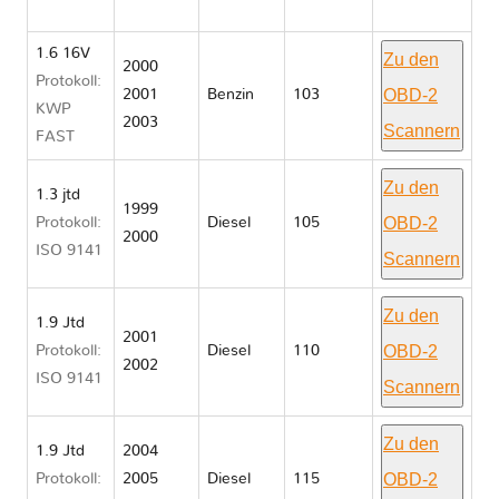
I 186
1.6 16V
Zu den
2000
Protokoll:
OBD-2
2001
Benzin
103
KWP
2003
Scannern
FAST
Zu den
1.3 jtd
1999
OBD-2
Protokoll:
Diesel
105
2000
ISO 9141
Scannern
Zu den
1.9 Jtd
2001
OBD-2
Protokoll:
Diesel
110
2002
ISO 9141
Scannern
Zu den
1.9 Jtd
2004
OBD-2
Protokoll:
2005
Diesel
115