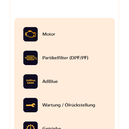
Motor
Partikelfilter (DPF/PF)
AdBlue
Wartung / Ölrückstellung
Getriebe