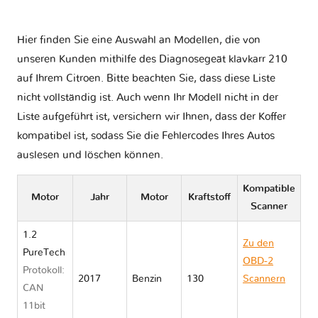
Hier finden Sie eine Auswahl an Modellen, die von
unseren Kunden mithilfe des Diagnosegeät klavkarr 210
auf Ihrem Citroen. Bitte beachten Sie, dass diese Liste
nicht vollständig ist. Auch wenn Ihr Modell nicht in der
Liste aufgeführt ist, versichern wir Ihnen, dass der Koffer
kompatibel ist, sodass Sie die Fehlercodes Ihres Autos
auslesen und löschen können.
Kompatible
Motor
Jahr
Motor
Kraftstoff
Scanner
1.2
Zu den
PureTech
OBD-2
Protokoll:
2017
Benzin
130
Scannern
CAN
Citroen C4
11bit
PICASSO II