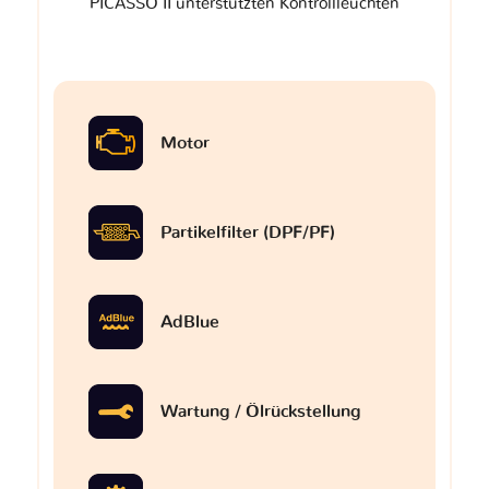
PICASSO II unterstützten Kontrollleuchten
Motor
Partikelfilter (DPF/PF)
AdBlue
Wartung / Ölrückstellung