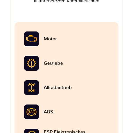
III unterstützten Kontrollleuchten
Motor
Getriebe
Allradantrieb
ABS
ESP Elektronisches