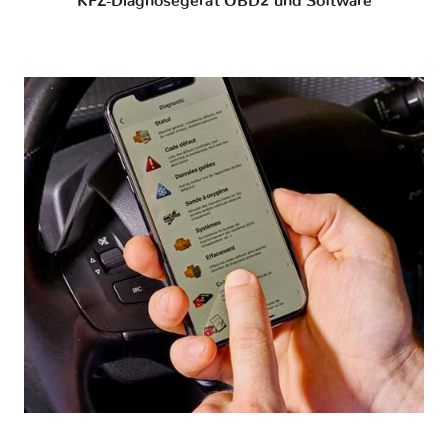
KFZ-Diagnosegerät OBD2 und Software