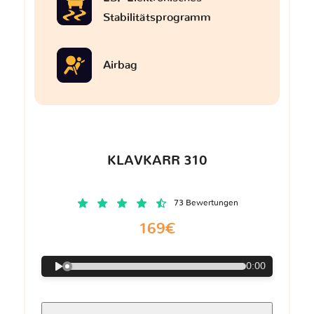
Stabilitätsprogramm
Airbag
KLAVKARR 310
73 Bewertungen
169€
0:00