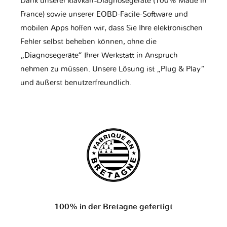
Dank unserer klavkarr-Diagnosegeräte (100% Made in
France) sowie unserer EOBD-Facile-Software und
mobilen Apps hoffen wir, dass Sie Ihre elektronischen
Fehler selbst beheben können, ohne die
„Diagnosegeräte“ Ihrer Werkstatt in Anspruch
nehmen zu müssen. Unsere Lösung ist „Plug & Play“
und äußerst benutzerfreundlich.
100% in der Bretagne gefertigt