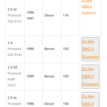
Zu den
OBD-2
2.5 td
1996
Scannern
Protokoll:
Diesel
116
1997
Chrysler
ISO 9141
VOYAGER
III
Zu den
2.4
OBD-2
Protokoll:
1996
Benzin
150
ISO 9141
Scannern
2.4 SE
Zu den
Protokoll:
OBD-2
1999
Benzin
150
KWP
Scannern
FAST
Zu den
2.5 td
OBD-2
Protokoll:
1996
Diesel
150