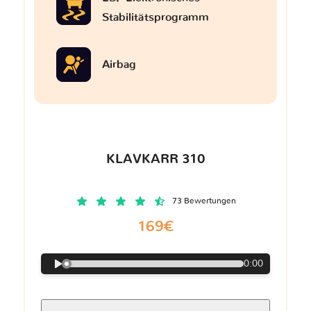
Stabilitätsprogramm
Airbag
KLAVKARR 310
73 Bewertungen
169€
0:00