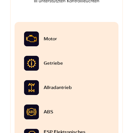
III unterstützten Kontrollleuchten
Motor
Getriebe
Allradantrieb
ABS
ESP Elektronisches