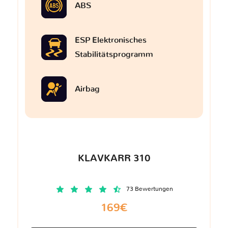
ABS
ESP Elektronisches
Stabilitätsprogramm
Airbag
KLAVKARR 310
73 Bewertungen
169€