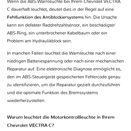
Wenn die ABS-Warnleuchte bei Ihrem Chevrolet VECTRA
C dauerhaft leuchtet, deutet dies in der Regel auf eine
Fehlfunktion des Antiblockiersystems
hin. Die Ursache
kann ein defekter Raddrehzahlsensor, ein beschädigter
ABS-Ring, ein unterbrochener Kabelbaum oder ein
Problem am Hydraulikblock sein.
In manchen Fällen leuchtet die Warnleuchte nach einer
niedrigen Batteriespannung oder nach einer mechanischen
Reparatur auf. Eine elektronische Diagnose ermöglicht es,
den im ABS-Steuergerät gespeicherten Fehlercode genau
zu identifizieren, um die Reparatur gezielt durchzuführen
und die optimale Funktion des Bremssystems
wiederherzustellen.
Warum leuchtet die Motorkontrollleuchte in Ihrem
Chevrolet VECTRA C?