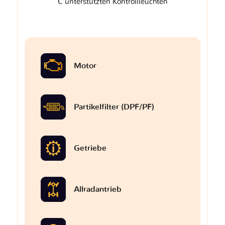
C unterstützten Kontrollleuchten
Motor
Partikelfilter (DPF/PF)
Getriebe
Allradantrieb