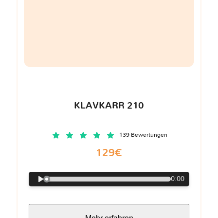
KLAVKARR 210
139 Bewertungen
129€
0:00