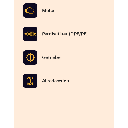
Motor
Partikelfilter (DPF/PF)
Getriebe
Allradantrieb