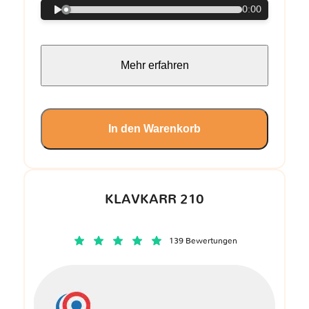
0:00
Mehr erfahren
In den Warenkorb
KLAVKARR 210
139 Bewertungen