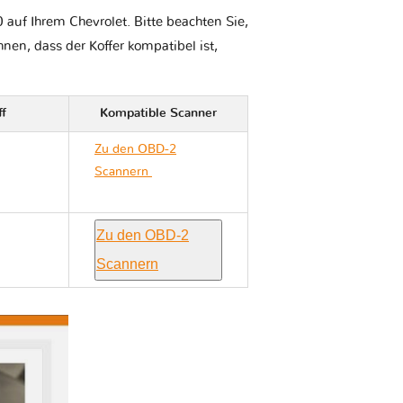
auf Ihrem Chevrolet. Bitte beachten Sie,
Ihnen, dass der Koffer kompatibel ist,
ff
Kompatible Scanner
Zu den OBD-2
Scannern
Chevrolet
VECTRA III
Zu den OBD-2
Scannern