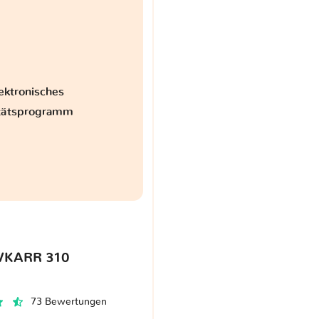
ektronisches
itätsprogramm
VKARR 310
73 Bewertungen