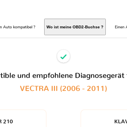
in Auto kompatibel ?
Einen 
Wo ist meine OBD2-Buchse ?
atible und empfohlene Diagnosegerät 
VECTRA III (2006 - 2011)
 210
KLA