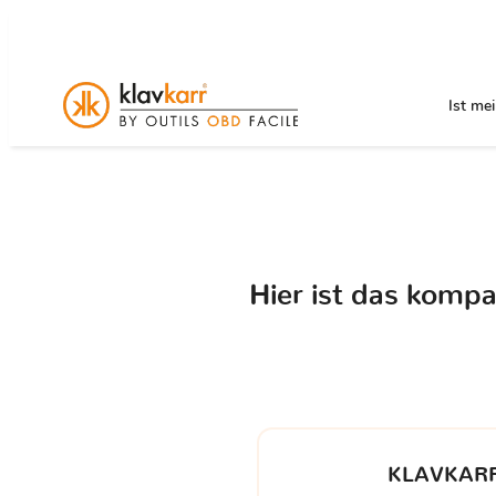
Ist me
Hier ist das komp
KLAVKARR