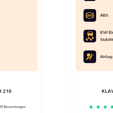
ABS
ESP El
Stabil
Airbag
 210
KLA
39 Bewertungen