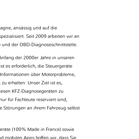
etagne, ansässig und auf die
ezialisiert. Seit 2009 arbeiten wir an
e und der OBD-Diagnoseschnittstelle.
Anfang der 2000er Jahre in unseren
t es erforderlich, die Steuergeräte
Informationen über Motorprobleme,
u erhalten. Unser Ziel ist es,
iesen KFZ-Diagnosegeräten zu
r für Fachleute reserviert sind,
he Störungen an ihrem Fahrzeug selbst
geräte (100% Made in France) sowie
d mobilen Apps hoffen wir, dass Sie