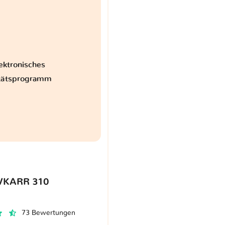
ektronisches
itätsprogramm
VKARR 310
73 Bewertungen