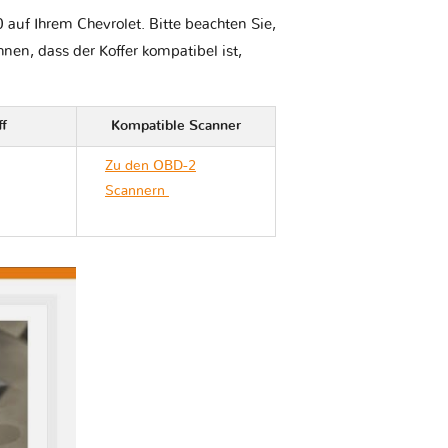
auf Ihrem Chevrolet. Bitte beachten Sie,
Ihnen, dass der Koffer kompatibel ist,
ff
Kompatible Scanner
Zu den OBD-2
Scannern
Chevrolet
MONTANA II