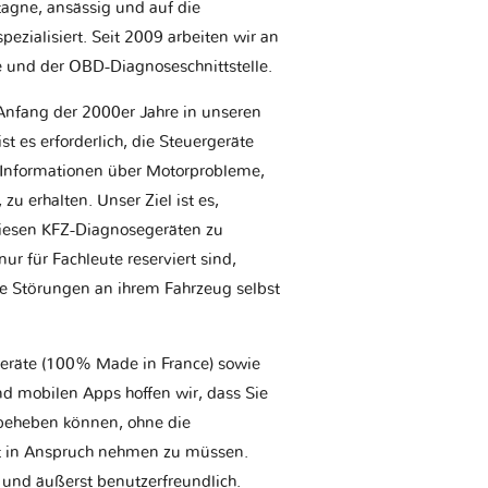
etagne, ansässig und auf die
ezialisiert. Seit 2009 arbeiten wir an
e und der OBD-Diagnoseschnittstelle.
Anfang der 2000er Jahre in unseren
t es erforderlich, die Steuergeräte
Informationen über Motorprobleme,
u erhalten. Unser Ziel ist es,
iesen KFZ-Diagnosegeräten zu
r für Fachleute reserviert sind,
he Störungen an ihrem Fahrzeug selbst
geräte (100% Made in France) sowie
d mobilen Apps hoffen wir, dass Sie
t beheben können, ohne die
tt in Anspruch nehmen zu müssen.
 und äußerst benutzerfreundlich.