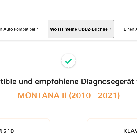
in Auto kompatibel ?
Einen 
Wo ist meine OBD2-Buchse ?
atible und empfohlene Diagnosegerät 
MONTANA II (2010 - 2021)
 210
KLA