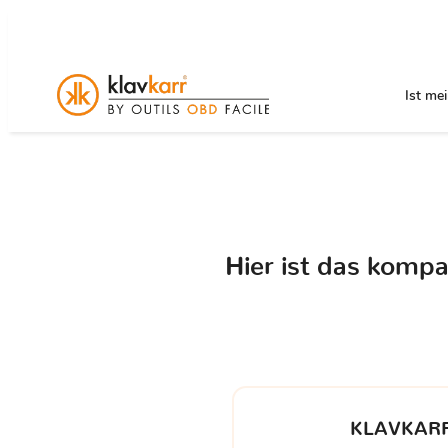
Ist me
Hier ist das komp
KLAVKARR