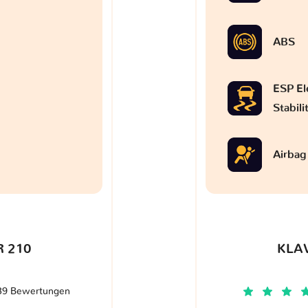
ABS
ESP El
Stabil
Airbag
 210
KLA
39 Bewertungen