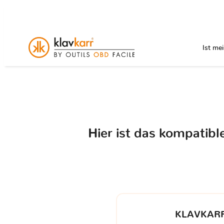
Ist me
Hier ist das kompatib
KLAVKARR