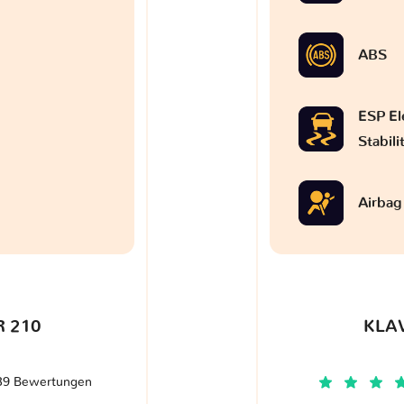
ABS
ESP El
Stabil
Airbag
 210
KLA
39 Bewertungen