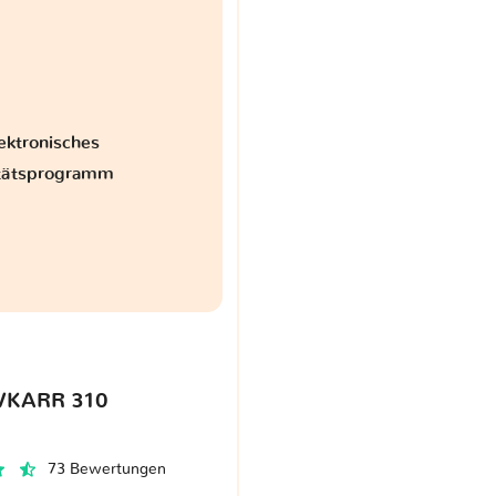
ektronisches
itätsprogramm
VKARR 310
73 Bewertungen