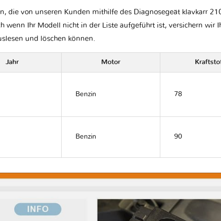
n, die von unseren Kunden mithilfe des Diagnosegeät klavkarr 210 
ch wenn Ihr Modell nicht in der Liste aufgeführt ist, versichern wir 
auslesen und löschen können.
Jahr
Motor
Kraftsto
Benzin
78
Benzin
90