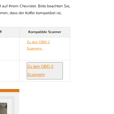
auf Ihrem Chevrolet. Bitte beachten Sie,
Ihnen, dass der Koffer kompatibel ist,
ff
Kompatible Scanner
Zu den OBD-2
Scannern
Chevrolet
CORSA C
Zu den OBD-2
Scannern