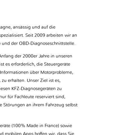
etagne, ansässig und auf die
ezialisiert. Seit 2009 arbeiten wir an
e und der OBD-Diagnoseschnittstelle.
Anfang der 2000er Jahre in unseren
t es erforderlich, die Steuergeräte
Informationen über Motorprobleme,
u erhalten. Unser Ziel ist es,
iesen KFZ-Diagnosegeräten zu
r für Fachleute reserviert sind,
he Störungen an ihrem Fahrzeug selbst
geräte (100% Made in France) sowie
d mobilen Apps hoffen wir, dass Sie