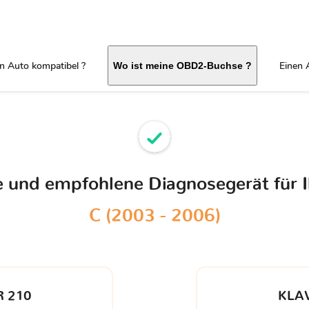
in Auto kompatibel ?
Einen 
Wo ist meine OBD2-Buchse ?
le und empfohlene Diagnosegerät für 
C (2003 - 2006)
 210
KLA