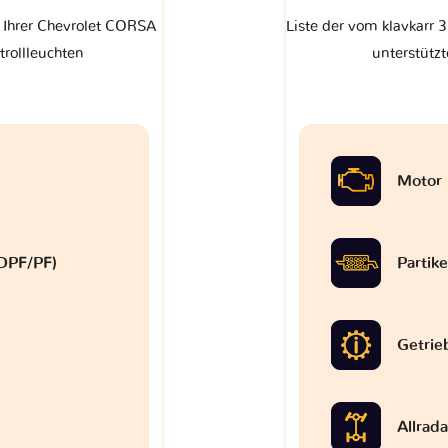
f Ihrer Chevrolet CORSA
Liste der vom klavkarr 
trollleuchten
unterstützt
Motor
 (DPF/PF)
Partike
Getrie
Allrad