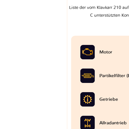
Liste der vom Klavkarr 210 au
C unterstützten Kon
Motor
Partikelfilter
Getriebe
Allradantrieb