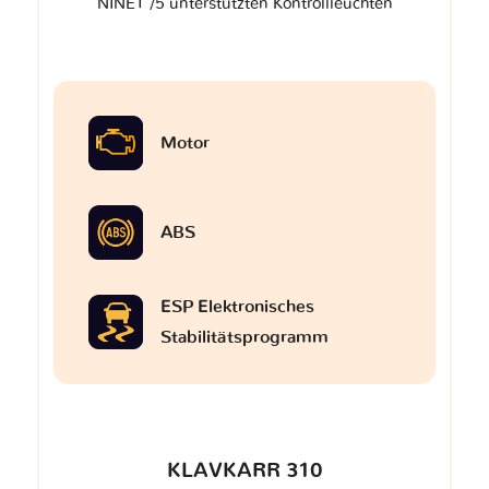
NINET /5 unterstützten Kontrollleuchten
Motor
ABS
ESP Elektronisches
Stabilitätsprogramm
KLAVKARR 310