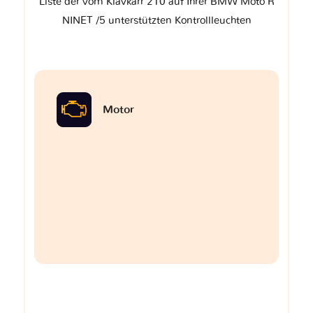
Liste der vom Klavkarr 210 auf Ihrer BMW Moto R
NINET /5 unterstützten Kontrollleuchten
Motor