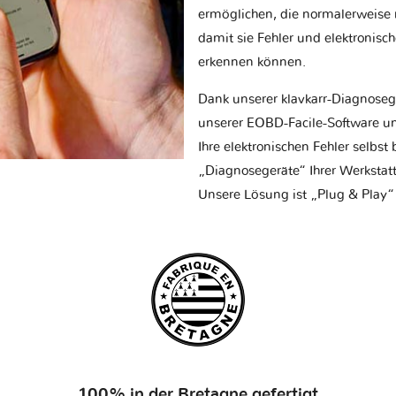
ermöglichen, die normalerweise nu
damit sie Fehler und elektronisc
erkennen können.
Dank unserer klavkarr-Diagnose
unserer EOBD-Facile-Software un
Ihre elektronischen Fehler selbs
„Diagnosegeräte“ Ihrer Werksta
Unsere Lösung ist „Plug & Play“
100% in der Bretagne gefertigt