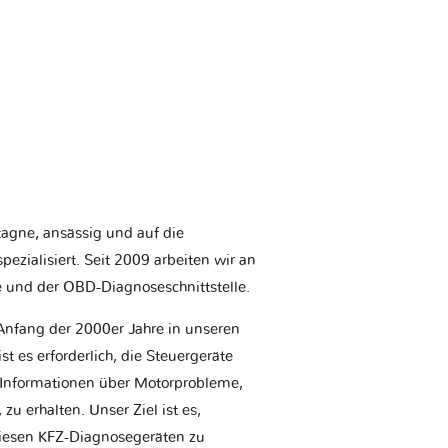
etagne, ansässig und auf die
ezialisiert. Seit 2009 arbeiten wir an
e und der OBD-Diagnoseschnittstelle.
Anfang der 2000er Jahre in unseren
t es erforderlich, die Steuergeräte
Informationen über Motorprobleme,
u erhalten. Unser Ziel ist es,
iesen KFZ-Diagnosegeräten zu