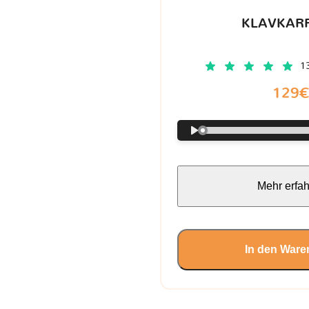
KLAVKARR
1
129
Mehr erfa
In den Ware