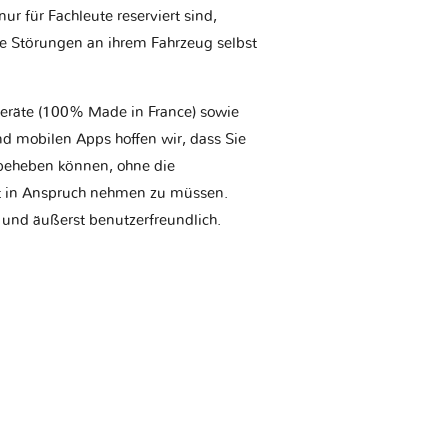
r für Fachleute reserviert sind,
he Störungen an ihrem Fahrzeug selbst
geräte (100% Made in France) sowie
d mobilen Apps hoffen wir, dass Sie
t beheben können, ohne die
tt in Anspruch nehmen zu müssen.
 und äußerst benutzerfreundlich.