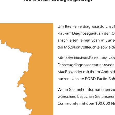
Um Ihre Fehlerdiagnose durchzuf
klavkarr-Diagnosegerät an den O
anschließen, einen Scan mit uns
die Motorkontrollleuchte sowie d
Mit jeder klavkarr-Bestellung kö
Fahrzeugdiagnosegerät entwede
MacBook oder mit Ihrem Android
nutzen. Unsere EOBD-Facile-Softw
Wenn Sie mehr Informationen z
wünschen, besuchen Sie unseren 
Community mit über 100.000 Nu