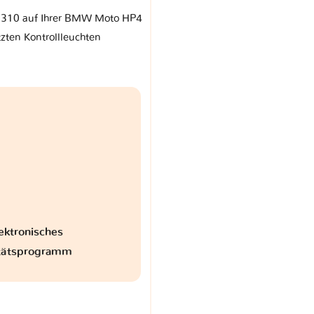
rr 310 auf Ihrer BMW Moto HP4
zten Kontrollleuchten
ektronisches
itätsprogramm