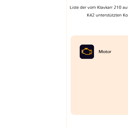
Liste der vom Klavkarr 210 a
K42 unterstützten Ko
Motor