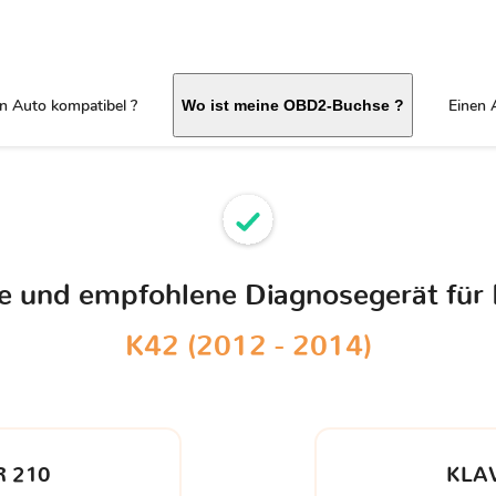
in Auto kompatibel ?
Einen 
Wo ist meine OBD2-Buchse ?
le und empfohlene Diagnosegerät für
K42 (2012 - 2014)
 210
KLA