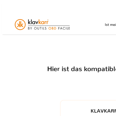
Ist me
Hier ist das kompatib
KLAVKARR