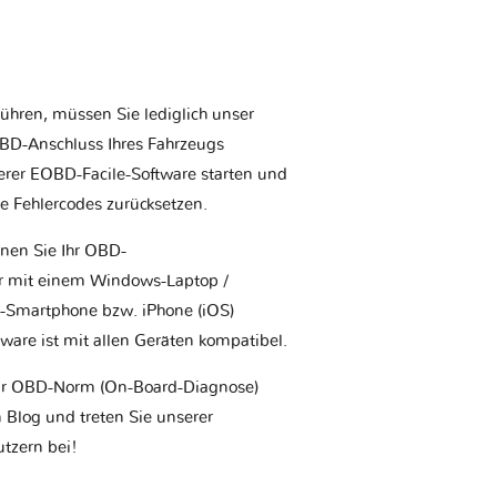
ühren, müssen Sie lediglich unser
BD-Anschluss Ihres Fahrzeugs
erer EOBD-Facile-Software starten und
ie Fehlercodes zurücksetzen.
nnen Sie Ihr OBD-
r mit einem Windows-Laptop /
-Smartphone bzw. iPhone (iOS)
are ist mit allen Geräten kompatibel.
ur OBD-Norm (On-Board-Diagnose)
Blog und treten Sie unserer
tzern bei!