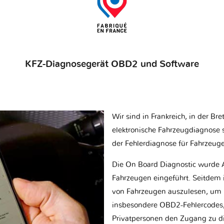
KFZ-Diagnosegerät OBD2 und Software
Wir sind in Frankreich, in der Br
elektronische Fahrzeugdiagnose sp
der Fehlerdiagnose für Fahrzeug
Die On Board Diagnostic wurde 
Fahrzeugen eingeführt. Seitdem is
von Fahrzeugen auszulesen, um 
insbesondere OBD2-Fehlercodes, z
Privatpersonen den Zugang zu d