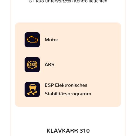
GT K08 unterstützten Kontrollleuchten
Motor
ABS
ESP Elektronisches
Stabilitätsprogramm
KLAVKARR 310