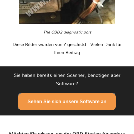
The OBD2 diagnostic port
Diese Bilder wurden von
? geschickt
- Vielen Dank für
Ihren Beitrag
Sie haben bereits einen Scanner, benötigen aber
Software?
Sehen Sie sich unsere Software an