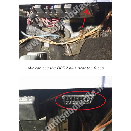
We can see the OBD2 plus near the fuses