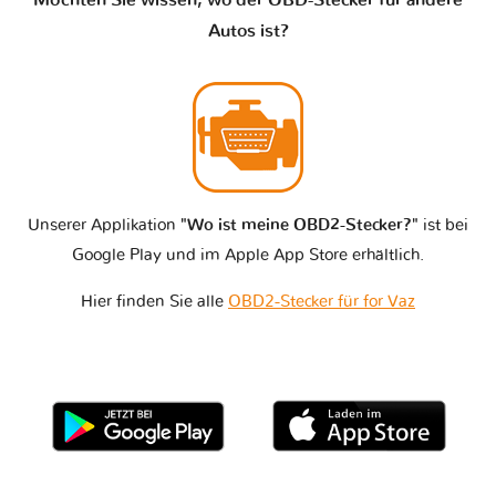
Möchten Sie wissen, wo der OBD-Stecker für andere
Autos ist?
Unserer Applikation
"Wo ist meine OBD2-Stecker?"
ist bei
Google Play und im Apple App Store erhältlich.
Hier finden Sie alle
OBD2-Stecker für for Vaz