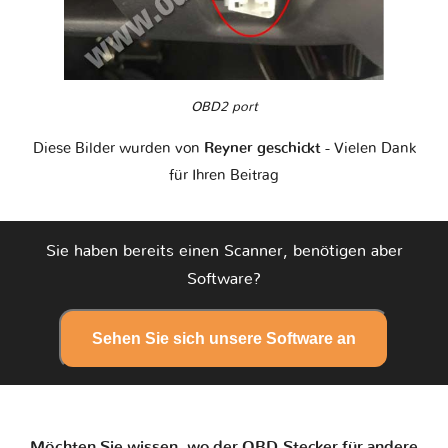
OBD2 port
Diese Bilder wurden von
Reyner geschickt
- Vielen Dank
für Ihren Beitrag
Sie haben bereits einen Scanner, benötigen aber
Software?
Sehen Sie sich unsere Software an
Möchten Sie wissen, wo der OBD-Stecker für andere