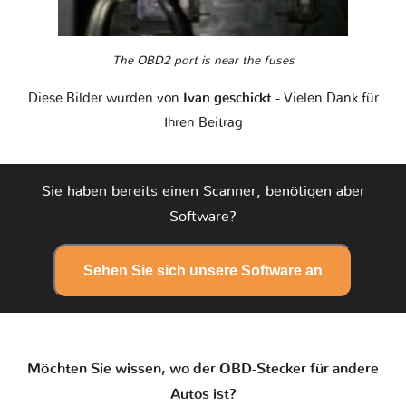
The OBD2 port is near the fuses
Diese Bilder wurden von
Ivan geschickt
- Vielen Dank für
Ihren Beitrag
Sie haben bereits einen Scanner, benötigen aber
Software?
Sehen Sie sich unsere Software an
Möchten Sie wissen, wo der OBD-Stecker für andere
Autos ist?