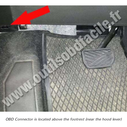
OBD Connector is located above the footrest (near the hood lever)