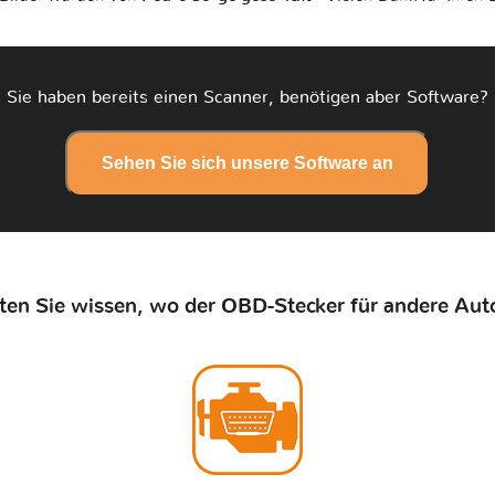
Sie haben bereits einen Scanner, benötigen aber Software?
Sehen Sie sich unsere Software an
en Sie wissen, wo der OBD-Stecker für andere Auto