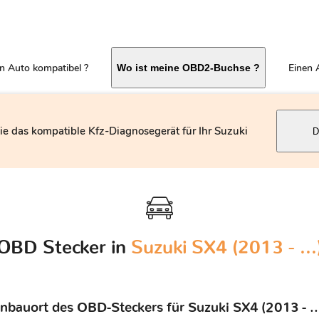
in Auto kompatibel ?
Einen 
Wo ist meine OBD2-Buchse ?
ie das kompatible Kfz-Diagnosegerät für Ihr Suzuki
D
OBD Stecker in
Suzuki SX4 (2013 - ...
inbauort des OBD-Steckers für Suzuki SX4 (2013 - ...