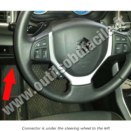
Connector is under the steering wheel to the left