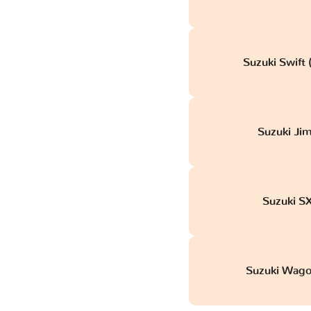
Suzuki Swift
Suzuki Ji
Suzuki S
Suzuki Wago