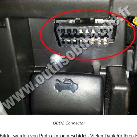
OBD2 Connector
 Bilder wurden von
Pedro Jorge geschickt
- Vielen Dank für Ihren 