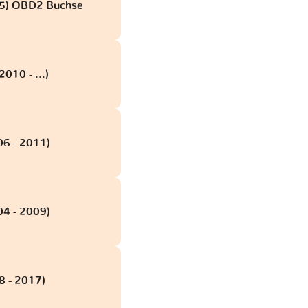
015) OBD2 Buchse
010 - ...)
06 - 2011)
04 - 2009)
8 - 2017)