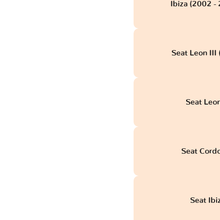
Ibiza (2002 
Seat Leon III
Seat Leon
Seat Cord
Seat Ib