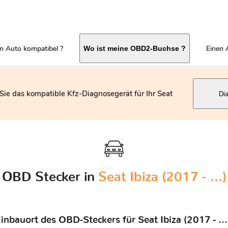
in Auto kompatibel ?
Einen 
Wo ist meine OBD2-Buchse ?
Sie das kompatible Kfz-Diagnosegerät für Ihr Seat
Di
OBD Stecker in
Seat Ibiza (2017 - ...)
inbauort des OBD-Steckers für Seat Ibiza (2017 - ...