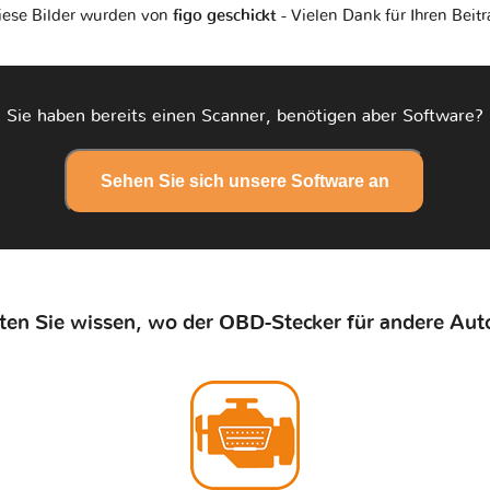
iese Bilder wurden von
figo geschickt
- Vielen Dank für Ihren Beit
Sie haben bereits einen Scanner, benötigen aber Software?
Sehen Sie sich unsere Software an
en Sie wissen, wo der OBD-Stecker für andere Auto