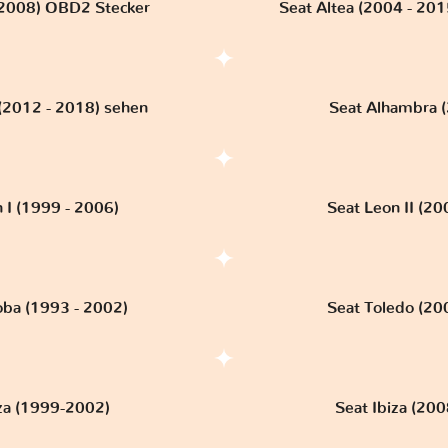
- 2008) OBD2 Stecker
Seat Altea (2004 - 2
 (2012 - 2018) sehen
Seat Alhambra (2
 I (1999 - 2006)
Seat Leon II (20
oba (1993 - 2002)
Seat Toledo (20
iza (1999-2002)
Seat Ibiza (200