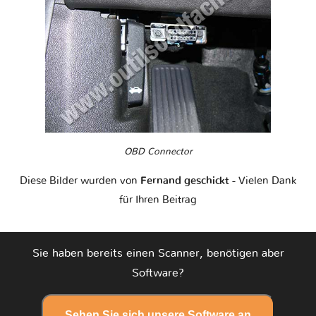
OBD Connector
Diese Bilder wurden von
Fernand geschickt
- Vielen Dank
für Ihren Beitrag
Sie haben bereits einen Scanner, benötigen aber
Software?
Sehen Sie sich unsere Software an