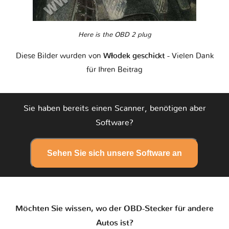
Here is the OBD 2 plug
Diese Bilder wurden von
Włodek geschickt
- Vielen Dank
für Ihren Beitrag
Sie haben bereits einen Scanner, benötigen aber
Software?
Sehen Sie sich unsere Software an
Möchten Sie wissen, wo der OBD-Stecker für andere
Autos ist?