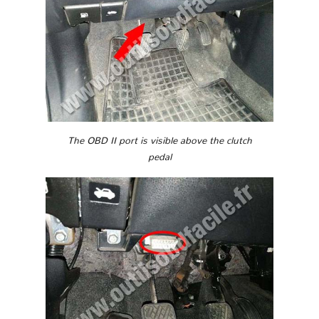
The OBD II port is visible above the clutch
pedal