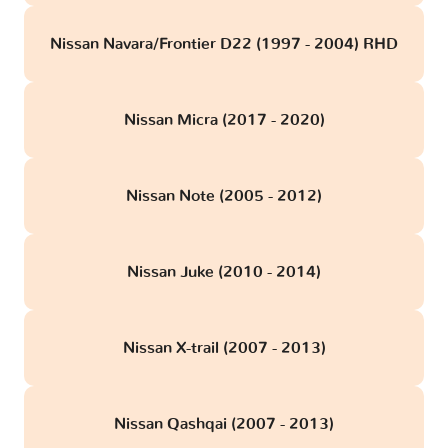
Nissan Navara/Frontier D22 (1997 - 2004) RHD
Nissan Micra (2017 - 2020)
Nissan Note (2005 - 2012)
Nissan Juke (2010 - 2014)
Nissan X-trail (2007 - 2013)
Nissan Qashqai (2007 - 2013)