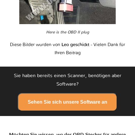
Here is the OBD II plug
Diese Bilder wurden von
Leo geschickt
- Vielen Dank für
Ihren Beitrag
Sie haben bereits einen Scanner, benötigen aber
Software?
Sehen Sie sich unsere Software an
Möchten Sie wissen, wo der OBD-Stecker für andere