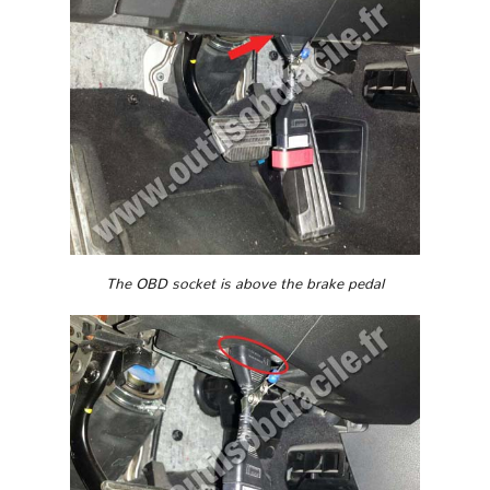
The OBD socket is above the brake pedal