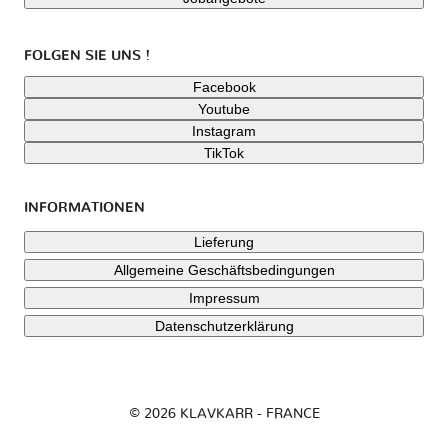
FOLGEN SIE UNS !
Facebook
Youtube
Instagram
TikTok
INFORMATIONEN
Lieferung
Allgemeine Geschäftsbedingungen
Impressum
Datenschutzerklärung
© 2026 KLAVKARR - FRANCE