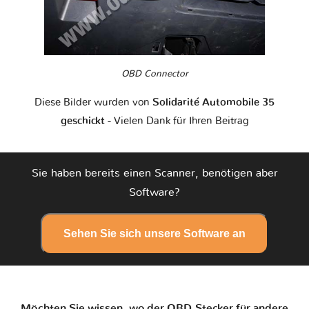
OBD Connector
Diese Bilder wurden von
Solidarité Automobile 35
geschickt
- Vielen Dank für Ihren Beitrag
Sie haben bereits einen Scanner, benötigen aber
Software?
Sehen Sie sich unsere Software an
Möchten Sie wissen, wo der OBD-Stecker für andere