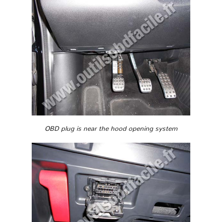
OBD plug is near the hood opening system