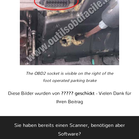
The OBD2 socket is visible on the right of the
foot operated parking brake
Diese Bilder wurden von
????? geschickt
- Vielen Dank für
Ihren Beitrag
Sie haben bereits einen Scanner, benötigen aber
Software?