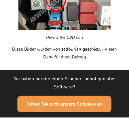
Here is the OBD port
Diese Bilder wurden von
zadourian geschickt
- Vielen
Dank für Ihren Beitrag
Sie haben bereits einen Scanner, benötigen aber
Software?
Sehen Sie sich unsere Software an