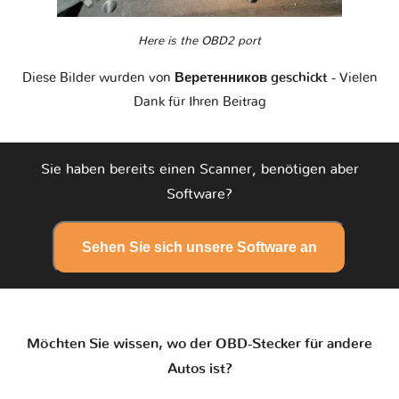
Here is the OBD2 port
Diese Bilder wurden von
Веретенников geschickt
- Vielen
Dank für Ihren Beitrag
Sie haben bereits einen Scanner, benötigen aber
Software?
Sehen Sie sich unsere Software an
Möchten Sie wissen, wo der OBD-Stecker für andere
Autos ist?