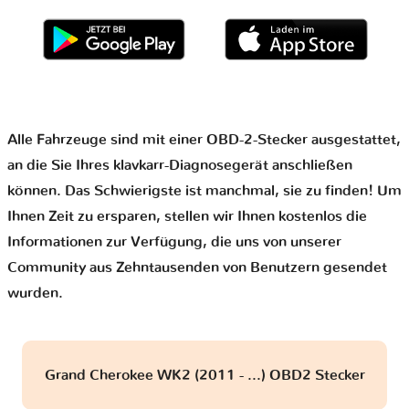
Alle Fahrzeuge sind mit einer OBD-2-Stecker ausgestattet,
an die Sie Ihres klavkarr-Diagnosegerät anschließen
können. Das Schwierigste ist manchmal, sie zu finden! Um
Ihnen Zeit zu ersparen, stellen wir Ihnen kostenlos die
Informationen zur Verfügung, die uns von unserer
Community aus Zehntausenden von Benutzern gesendet
wurden.
Grand Cherokee WK2 (2011 - ...) OBD2 Stecker