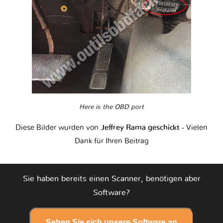
Here is the OBD port
Diese Bilder wurden von
Jeffrey Rama geschickt
- Vielen
Dank für Ihren Beitrag
Sie haben bereits einen Scanner, benötigen aber
Software?
Sehen Sie sich unsere Software an