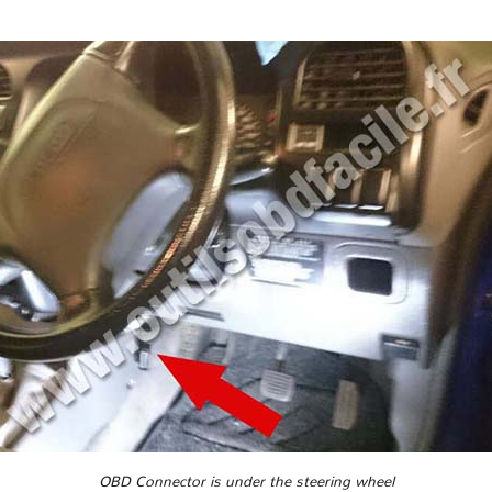
OBD Connector is under the steering wheel