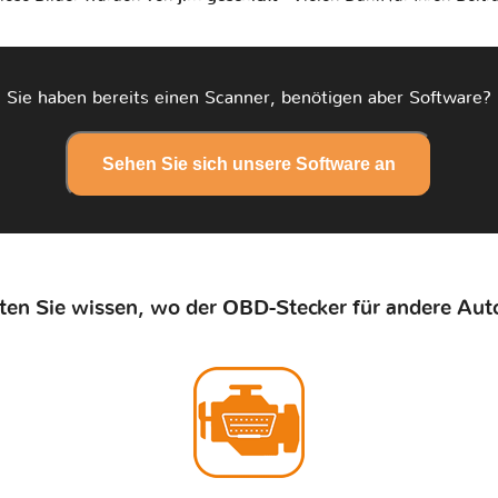
Sie haben bereits einen Scanner, benötigen aber Software?
Sehen Sie sich unsere Software an
en Sie wissen, wo der OBD-Stecker für andere Auto