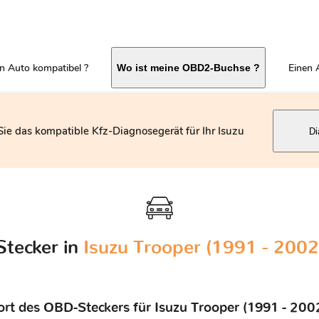
in Auto kompatibel ?
Einen 
Wo ist meine OBD2-Buchse ?
ie das kompatible Kfz-Diagnosegerät für Ihr Isuzu
Di
tecker in
Isuzu Trooper (1991 - 200
rt des OBD-Steckers für Isuzu Trooper (1991 - 20