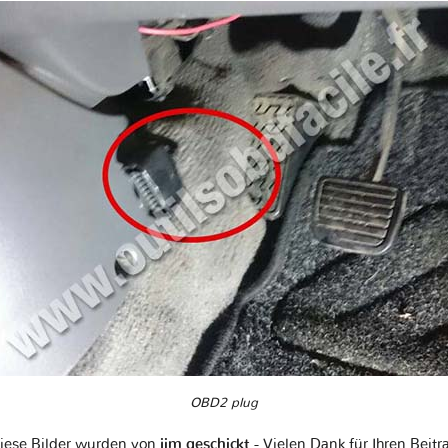
OBD2 plug
iese Bilder wurden von
jim geschickt
- Vielen Dank für Ihren Beitr