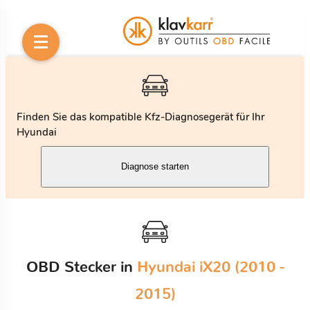
Finden Sie das kompatible Kfz-Diagnosegerät für Ihr
Hyundai
Diagnose starten
OBD Stecker in
Hyundai iX20 (2010 -
2015)