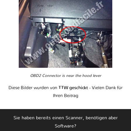
OBD2 Connector is near the hood lever
Diese Bilder wurden von
TTW geschickt
- Vielen Dank für
Ihren Beitrag
Sie haben bereits einen Scanner, benötigen aber
Software?