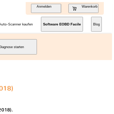
Anmelden
Warenkorb
Auto-Scanner kaufen
Software EOBD Facile
Blog
Diagnose starten
018)
2018).