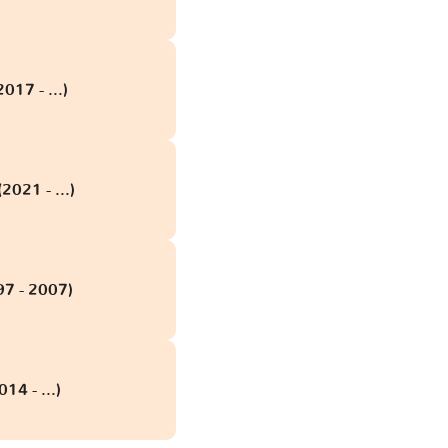
017 - ...)
2021 - ...)
97 - 2007)
14 - ...)