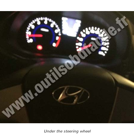
Under the steering wheel