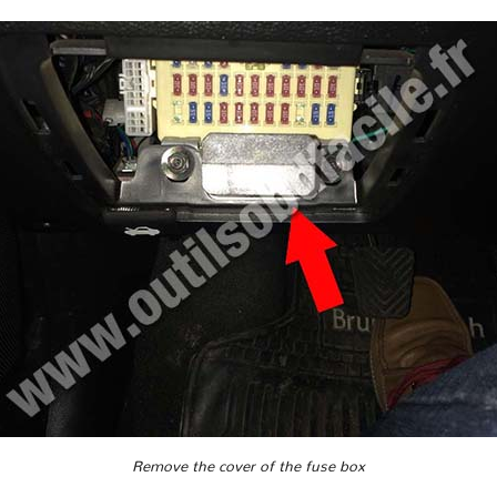
Remove the cover of the fuse box