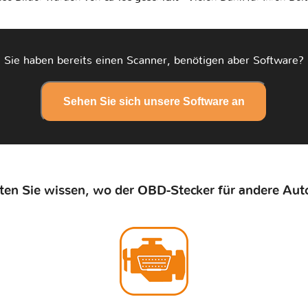
Sie haben bereits einen Scanner, benötigen aber Software?
Sehen Sie sich unsere Software an
en Sie wissen, wo der OBD-Stecker für andere Auto