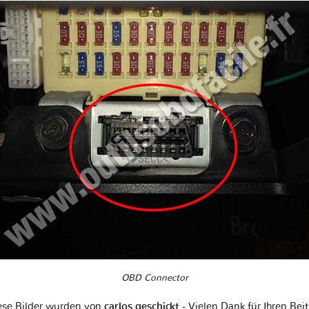
OBD Connector
ese Bilder wurden von
carlos geschickt
- Vielen Dank für Ihren Bei