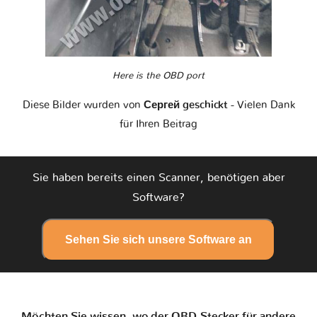
Here is the OBD port
Diese Bilder wurden von
Сергей geschickt
- Vielen Dank
für Ihren Beitrag
Sie haben bereits einen Scanner, benötigen aber
Software?
Sehen Sie sich unsere Software an
Möchten Sie wissen, wo der OBD-Stecker für andere