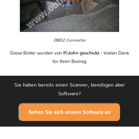
OBD2 Connector
Diese Bilder wurden von
PiJohn geschickt
- Vielen Dank
für Ihren Beitrag
Sie haben bereits einen Scanner, benötigen aber
Software?
Sehen Sie sich unsere Software an